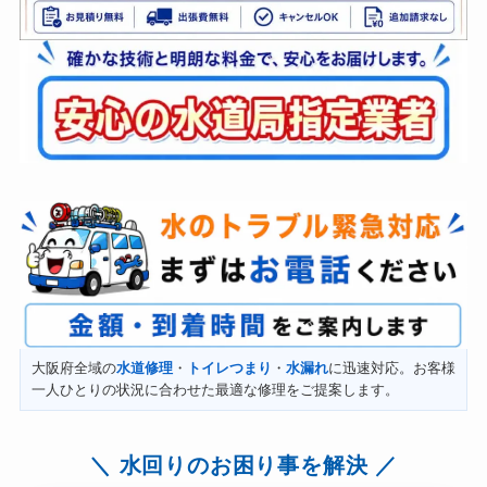
大阪府全域の
水道修理
・
トイレつまり
・
水漏れ
に迅速対応。お客様
一人ひとりの状況に合わせた最適な修理をご提案します。
水回りのお困り事を解決