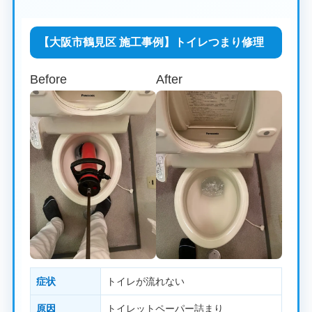
【大阪市鶴見区 施工事例】トイレつまり修理
Before
After
症状
トイレが流れない
原因
トイレットペーパー詰まり