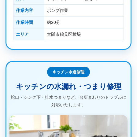
作業内容
ポンプ作業
作業時間
約20分
エリア
大阪市鶴見区横堤
キッチン水道修理
キッチンの水漏れ・つまり修理
蛇口・シンク下・排水つまりなど、台所まわりのトラブルに
対応いたします。