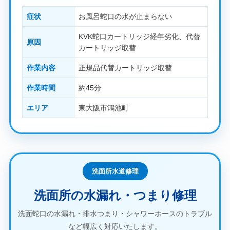
症状
お風呂蛇口の水が止まらない
KVK蛇口カートリッジ経年劣化、代替
原因
カートリッジ取替
作業内容
正規品代替カートリッジ取替
作業時間
約45分
エリア
東大阪市鴻池町
洗面所水道修理
洗面所の水漏れ・つまり修理
洗面蛇口の水漏れ・排水つまり・シャワーホースのトラブル
など幅広く対応いたします。