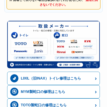
さないでください。
›
🚽
LIXIL（旧INAX）トイレ修理はこちら
›
🚰
MYM製蛇口の修理はこちら
›
🚰
TOTO製蛇口の修理はこちら