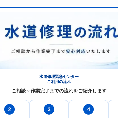
水道修理緊急センター
ご利用の流れ
ご相談～作業完了までの流れをご紹介します
2
3
4