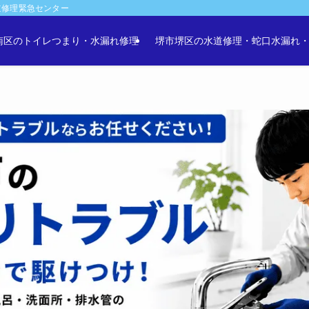
道修理緊急センター
南区のトイレつまり・水漏れ修理
堺市堺区の水道修理・蛇口水漏れ