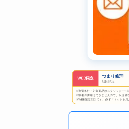
つまり修理
WEB限定
初回限定
※割引条件・対象商品はスタッフまでご
※割引の併用はできませんので、水道修
※WEB限定割引です、必ず「ネットを見