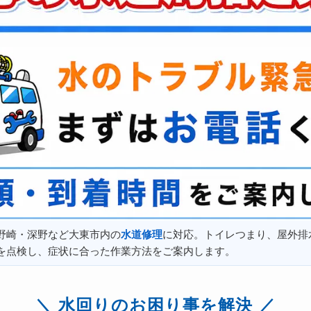
野崎・深野など大東市内の
水道修理
に対応。トイレつまり、屋外排
を点検し、症状に合った作業方法をご案内します。
水回りのお困り事を解決