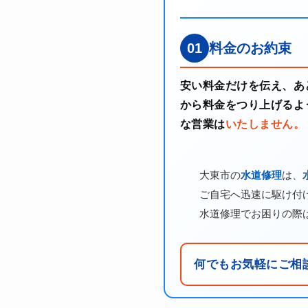
01
料金のお約束
安い料金だけを伝え、あ
から料金をつり上げるよ
な営業は
いたしません。
大東市の
水道修理
は、
ご自宅へ迅速に駆け付け
水道修理でお困りの際
何でもお気軽にご相