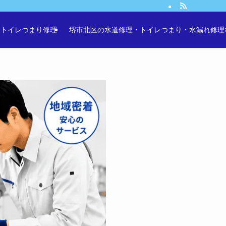
・トイレつまり修理
堺市北区の水道修理・トイレつまり・水漏れ修理