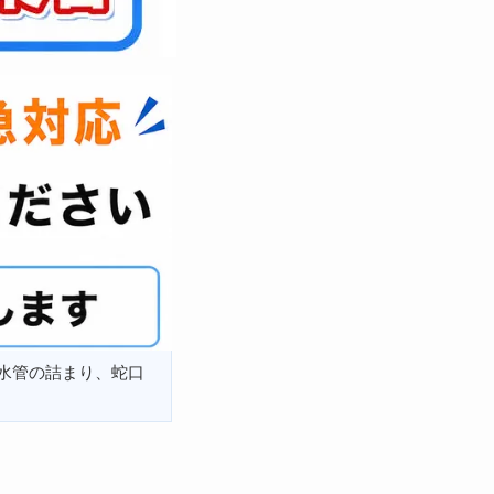
水管の詰まり、蛇口