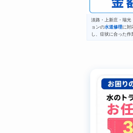
淡路・上新庄・瑞光
ョンの
水道修理
に対
し、症状に合った作