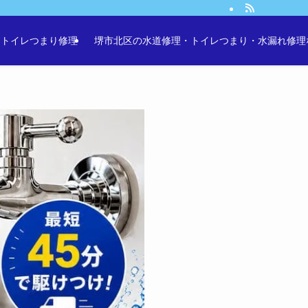
・トイレつまり修理
堺市北区の水道修理・トイレつまり・水漏れ修理