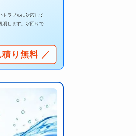
いトラブルに対応して
説明します。水回りで
見積り無料 ／