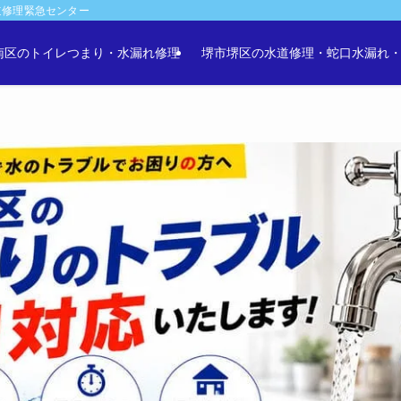
道修理緊急センター
南区のトイレつまり・水漏れ修理
堺市堺区の水道修理・蛇口水漏れ