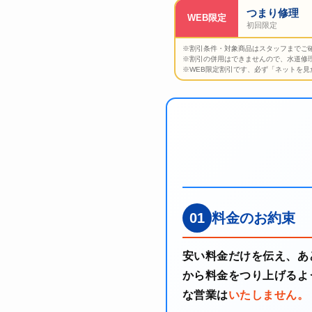
つまり修理
WEB限定
初回限定
※割引条件・対象商品はスタッフまでご
※割引の併用はできませんので、水道修
※WEB限定割引です、必ず「ネットを見
01
料金のお約束
安い料金だけを伝え、あ
から料金をつり上げるよ
な営業は
いたしません。