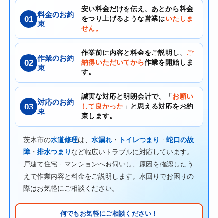
安い料金だけを伝え、あとから料金
料金のお約
01
をつり上げるような営業は
いたしま
束
せん。
作業前に内容と料金をご説明し、
ご
作業のお約
02
納得いただいてから
作業を開始しま
束
す。
誠実な対応と明朗会計で、「
お願い
対応のお約
03
して良かった
」と思える対応をお約
束
束します。
茨木市の
水道修理
は、
水漏れ
・
トイレつまり
・
蛇口の故
障
・
排水つまり
など幅広いトラブルに対応しています。
戸建て住宅・マンションへお伺いし、原因を確認したう
えで作業内容と料金をご説明します。水回りでお困りの
際はお気軽にご相談ください。
何でもお気軽にご相談ください！