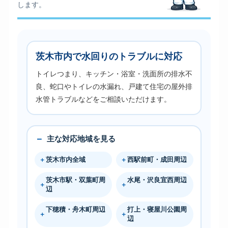
します。
茨木市内で水回りのトラブルに対応
トイレつまり、キッチン・浴室・洗面所の排水不
良、蛇口やトイレの水漏れ、戸建て住宅の屋外排
水管トラブルなどをご相談いただけます。
主な対応地域を見る
茨木市内全域
西駅前町・成田周辺
茨木市駅・双葉町周
水尾・沢良宜西周辺
辺
下穂積・舟木町周辺
打上・寝屋川公園周
辺