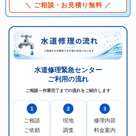
＼ ご相談・お見積り無料 ／
水道修理緊急センター
ご利用の流れ
ご相談～作業完了までの流れをご紹介します
1
2
3
ご相談
現地
修理内容
水
ご依頼
調査
料金案内