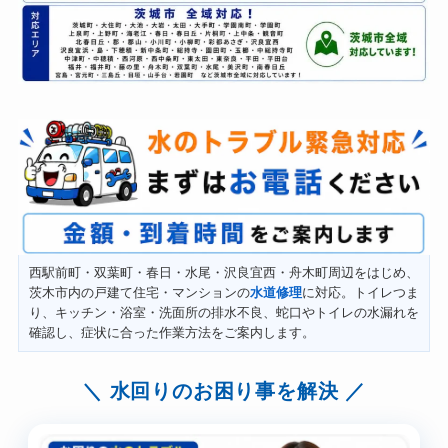
西駅前町・双葉町・春日・水尾・沢良宜西・舟木町周辺をはじめ、
茨木市内の戸建て住宅・マンションの
水道修理
に対応。トイレつま
り、キッチン・浴室・洗面所の排水不良、蛇口やトイレの水漏れを
確認し、症状に合った作業方法をご案内します。
水回りのお困り事を解決