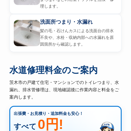
理します。
洗面所つまり・水漏れ
髪の毛・石けんカスによる洗面台の排水
不良や、水栓・収納内部への水漏れを原
因箇所から確認します。
水道修理料金のご案内
茨木市の戸建て住宅・マンションでのトイレつまり、水
漏れ、排水管修理は、現地確認後に作業内容と料金をご
案内します。
出張費・お見積り・追加料金も安心！
0円!
すべて