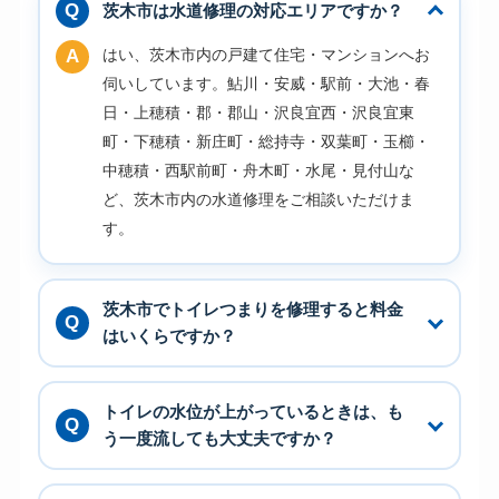
茨木市は水道修理の対応エリアですか？
はい、茨木市内の戸建て住宅・マンションへお
伺いしています。鮎川・安威・駅前・大池・春
日・上穂積・郡・郡山・沢良宜西・沢良宜東
町・下穂積・新庄町・総持寺・双葉町・玉櫛・
中穂積・西駅前町・舟木町・水尾・見付山な
ど、茨木市内の水道修理をご相談いただけま
す。
茨木市でトイレつまりを修理すると料金
はいくらですか？
トイレの水位が上がっているときは、も
う一度流しても大丈夫ですか？