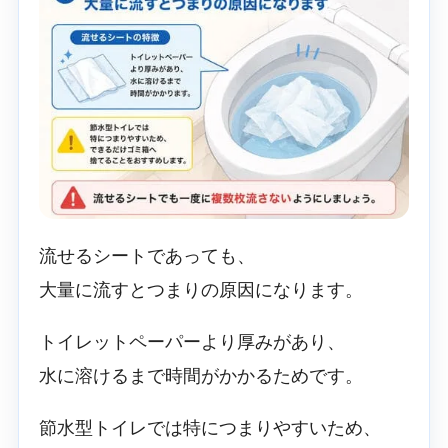
流せるシートであっても、
大量に流すとつまりの原因になります。
トイレットペーパーより厚みがあり、
水に溶けるまで時間がかかるためです。
節水型トイレでは特につまりやすいため、