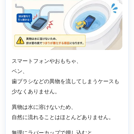
スマートフォンやおもちゃ、
ペン、
歯ブラシなどの異物を流してしまうケースも
少なくありません。
異物は水に溶けないため、
自然に流れることはほとんどありません。
無理にラバーカップで押し込むと、