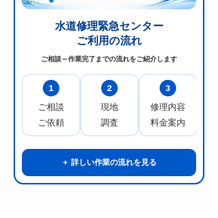
水道修理緊急センター
ご利用の流れ
ご相談～作業完了までの流れをご紹介します
1
2
3
ご相談
現地
修理内容
水
ご依頼
調査
料金案内
詳しい作業の流れを見る