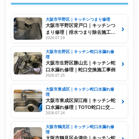
大阪市平野区｜キッチンつまり修理
大阪市平野区背戸口｜キッチンつ
まり修理｜排水つまり除去施工事
2026.07.29
例【No.008】
大阪市生野区｜キッチン蛇口水漏れ修
理
大阪市生野区勝山北｜キッチン蛇
口水漏れ修理｜蛇口交換施工事例
2026.07.25
大阪市東成区｜キッチン蛇口水漏れ修
理
大阪市東成区深江南｜キッチン蛇
口水漏れ修理｜TOTO蛇口に交換
2026.07.24
施工事例
大阪市鶴見区｜キッチン蛇口水漏れ修
理
大阪市鶴見区今津中｜キッチン蛇