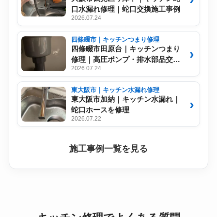
口水漏れ修理｜蛇口交換施工事例
2026.07.24
四條畷市｜キッチンつまり修理
四條畷市田原台｜キッチンつまり
修理｜高圧ポンプ・排水部品交換
2026.07.24
施工事例
東大阪市｜キッチン水漏れ修理
東大阪市加納｜キッチン水漏れ｜
蛇口ホースを修理
2026.07.22
施工事例一覧を見る