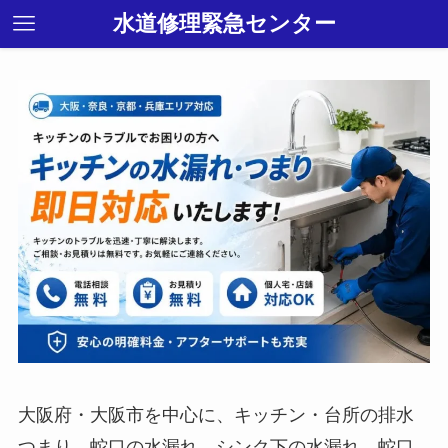
水道修理緊急センター
大阪府・大阪市を中心に、キッチン・台所の排水
つまり、蛇口の水漏れ、シンク下の水漏れ、蛇口