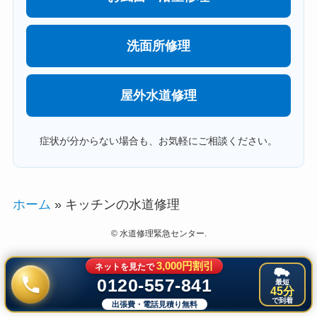
洗面所修理
屋外水道修理
症状が分からない場合も、お気軽にご相談ください。
ホーム
»
キッチンの水道修理
©
水道修理緊急センター.
3,000円割引
ネットを見たで
0120-557-841
最短
45分
で到着
出張費・電話見積り無料