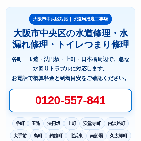
大阪市中央区対応｜水道局指定工事店
大阪市中央区の水道修理・水
漏れ修理・トイレつまり修理
谷町・玉造・法円坂・上町・日本橋周辺で、急な
水回りトラブルに対応します。
お電話で概算料金と到着目安をご確認ください。
0120-557-841
谷町
玉造
法円坂
上町
安堂寺町
内淡路町
大手前
島町
釣鐘町
北浜東
南船場
久太郎町