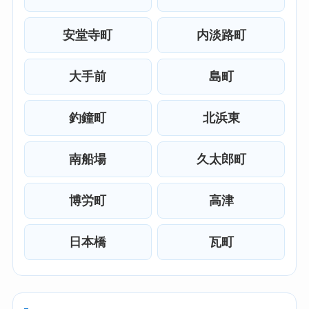
安堂寺町
内淡路町
大手前
島町
釣鐘町
北浜東
南船場
久太郎町
博労町
高津
日本橋
瓦町