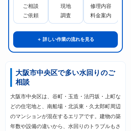
ご相談
現地
修理内容
水
ご依頼
調査
料金案内
詳しい作業の流れを見る
大阪市中央区で多い水回りのご
相談
大阪市中央区は、谷町・玉造・法円坂・上町な
どの住宅地と、南船場・北浜東・久太郎町周辺
のマンションが混在するエリアです。建物の築
年数や設備の違いから、水回りのトラブルもさ