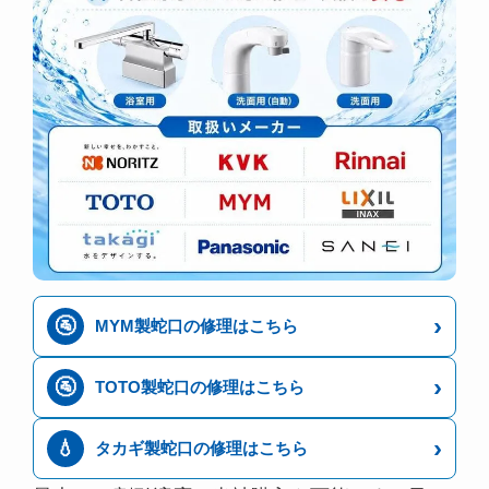
›
🚰
MYM製蛇口の修理はこちら
›
🚰
TOTO製蛇口の修理はこちら
›
💧
タカギ製蛇口の修理はこちら