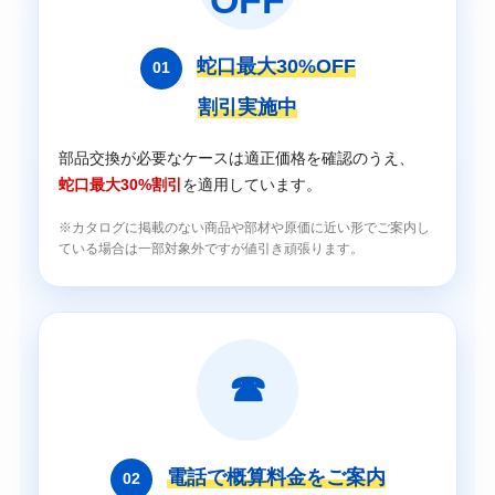
蛇口最大30%OFF
01
割引実施中
部品交換が必要なケースは適正価格を確認のうえ、
蛇口最大30%割引
を適用しています。
※カタログに掲載のない商品や部材や原価に近い形でご案内し
ている場合は一部対象外ですが値引き頑張ります。
☎
電話で概算料金をご案内
02