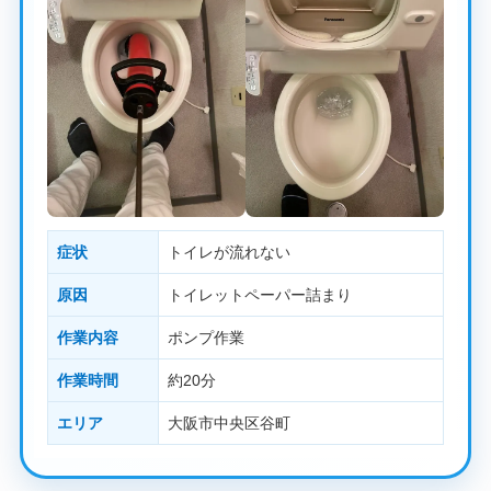
症状
トイレが流れない
原因
トイレットペーパー詰まり
作業内容
ポンプ作業
作業時間
約20分
エリア
大阪市中央区谷町