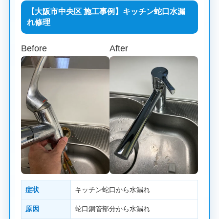
【大阪市中央区 施工事例】キッチン蛇口水漏
れ修理
Before
After
症状
キッチン蛇口から水漏れ
原因
蛇口銅管部分から水漏れ