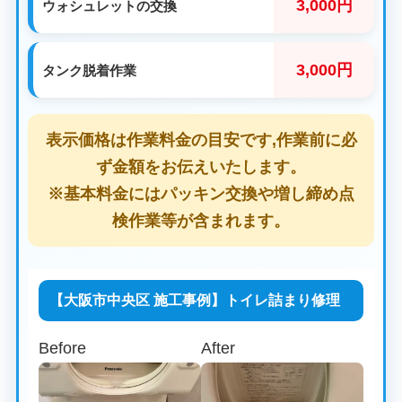
3,000円
ウォシュレットの交換
3,000円
タンク脱着作業
表示価格は作業料金の目安です,作業前に必
ず金額をお伝えいたします。
※基本料金にはパッキン交換や増し締め点
検作業等が含まれます。
【大阪市中央区 施工事例】トイレ詰まり修理
Before
After