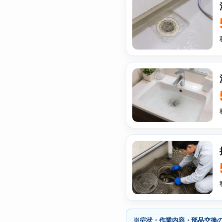
※症状・作業内容・部品交換