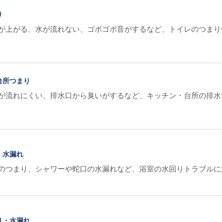
り
が上がる、水が流れない、ゴボゴボ音がするなど、トイレのつまり
台所つまり
が流れにくい、排水口から臭いがするなど、キッチン・台所の排水
・水漏れ
のつまり、シャワーや蛇口の水漏れなど、浴室の水回りトラブルに
り・水漏れ