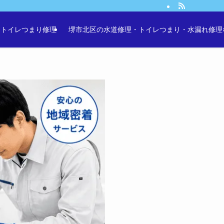
・トイレつまり修理
堺市北区の水道修理・トイレつまり・水漏れ修理