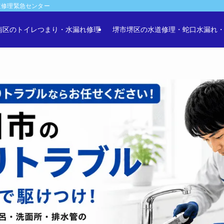
道修理緊急センター
南区のトイレつまり・水漏れ修理
堺市堺区の水道修理・蛇口水漏れ