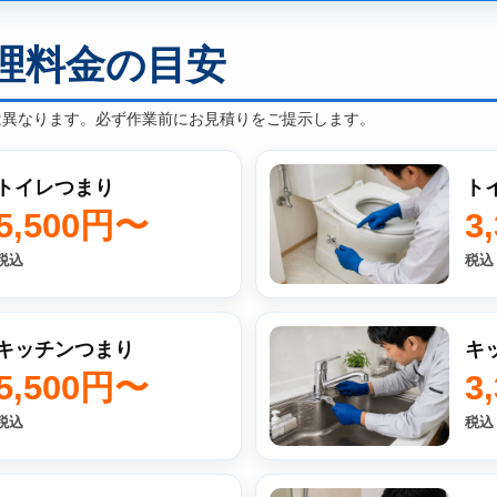
理料金の目安
は異なります。必ず作業前にお見積りをご提示します。
トイレつまり
ト
5,500円〜
3
税込
税込
キッチンつまり
キ
5,500円〜
3
税込
税込