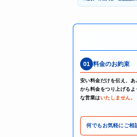
01
料金のお約束
安い料金だけを伝え、あ
から料金をつり上げるよ
な営業は
いたしません。
何でもお気軽にご相