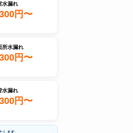
室水漏れ
,300円〜
面所水漏れ
,300円〜
管水漏れ
,300円〜
たします。