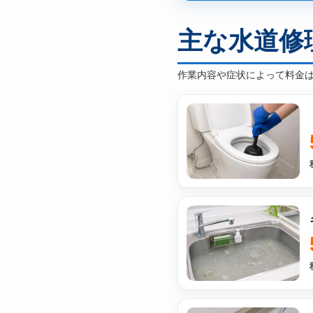
主な水道修
作業内容や症状によって料金