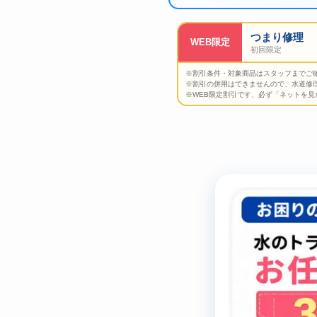
つまり修理
WEB限定
初回限定
※割引条件・対象商品はスタッフまでご
※割引の併用はできませんので、水道修
※WEB限定割引です、必ず「ネットを見