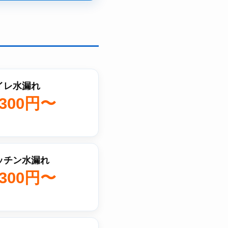
イレ水漏れ
,300円〜
ッチン水漏れ
,300円〜