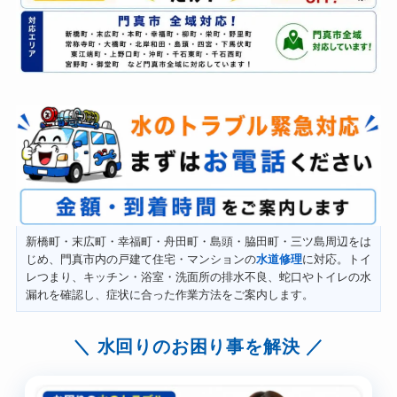
新橋町・末広町・幸福町・舟田町・島頭・脇田町・三ツ島周辺をは
じめ、門真市内の戸建て住宅・マンションの
水道修理
に対応。トイ
レつまり、キッチン・浴室・洗面所の排水不良、蛇口やトイレの水
漏れを確認し、症状に合った作業方法をご案内します。
水回りのお困り事を解決