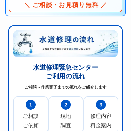
＼ ご相談・お見積り無料 ／
水道修理緊急センター
ご利用の流れ
ご相談～作業完了までの流れをご紹介します
1
2
3
ご相談
現地
修理内容
水
ご依頼
調査
料金案内