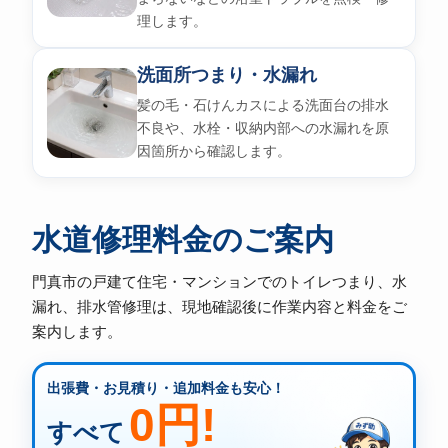
理します。
洗面所つまり・水漏れ
髪の毛・石けんカスによる洗面台の排水
不良や、水栓・収納内部への水漏れを原
因箇所から確認します。
水道修理料金のご案内
門真市の戸建て住宅・マンションでのトイレつまり、水
漏れ、排水管修理は、現地確認後に作業内容と料金をご
案内します。
出張費・お見積り・追加料金も安心！
0円!
すべて