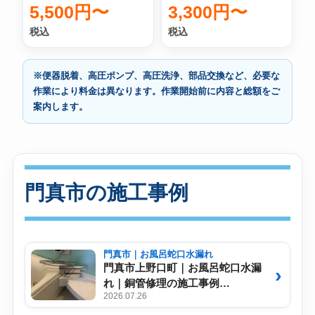
5,500円〜
3,300円〜
税込
税込
※便器脱着、高圧ポンプ、高圧洗浄、部品交換など、必要な
作業により料金は異なります。作業開始前に内容と総額をご
案内します。
門真市の施工事例
門真市｜お風呂蛇口水漏れ
門真市上野口町｜お風呂蛇口水漏
れ｜銅管修理の施工事例
2026.07.26
【No.002】