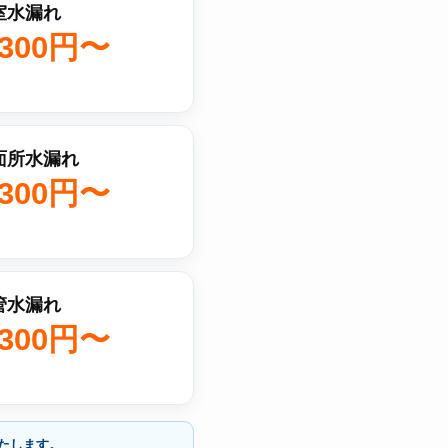
室水漏れ
,300円〜
面所水漏れ
,300円〜
管水漏れ
,300円〜
たします。