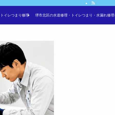
・トイレつまり修理
堺市北区の水道修理・トイレつまり・水漏れ修理