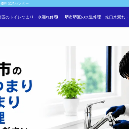
道修理緊急センター
南区のトイレつまり・水漏れ修理
堺市堺区の水道修理・蛇口水漏れ