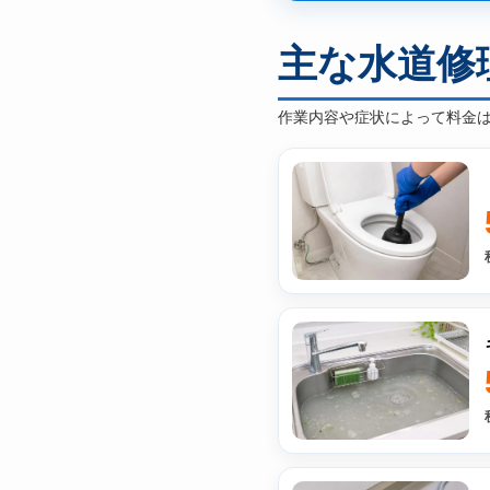
主な水道修
作業内容や症状によって料金