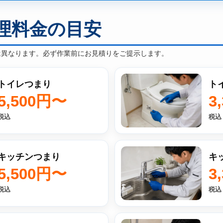
理料金の目安
は異なります。必ず作業前にお見積りをご提示します。
トイレつまり
ト
5,500円〜
3
税込
税込
キッチンつまり
キ
5,500円〜
3
税込
税込