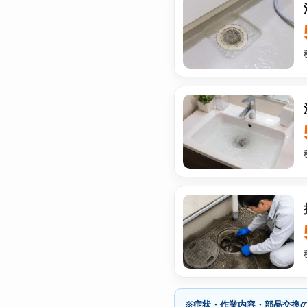
※症状・作業内容・部品交換