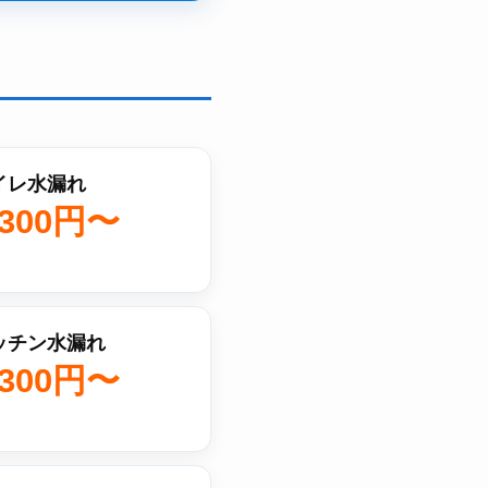
イレ水漏れ
,300円〜
ッチン水漏れ
,300円〜