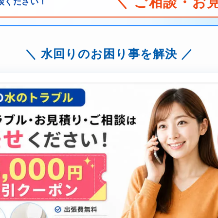
＼ ご相談・お
談ください！
水回りのお困り事を解決