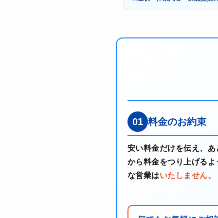
01
料金のお約束
安い料金だけを伝え、あ
から料金をつり上げるよ
な営業は
いたしません。