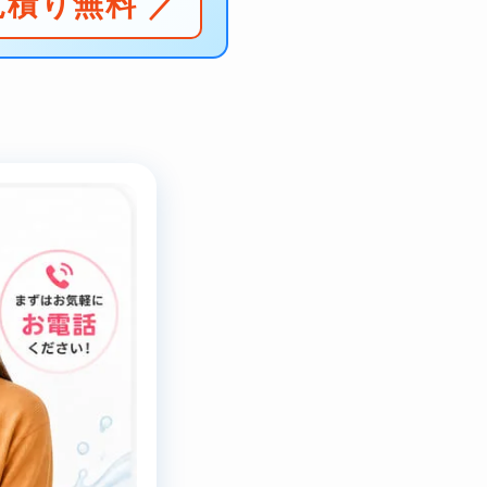
見積り無料 ／