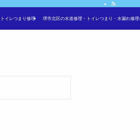
・トイレつまり修理
堺市北区の水道修理・トイレつまり・水漏れ修理