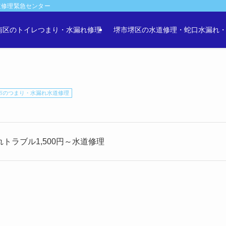
道修理緊急センター
南区のトイレつまり・水漏れ修理
堺市堺区の水道修理・蛇口水漏れ
市のつまり・水漏れ水道修理
トラブル1,500円～水道修理