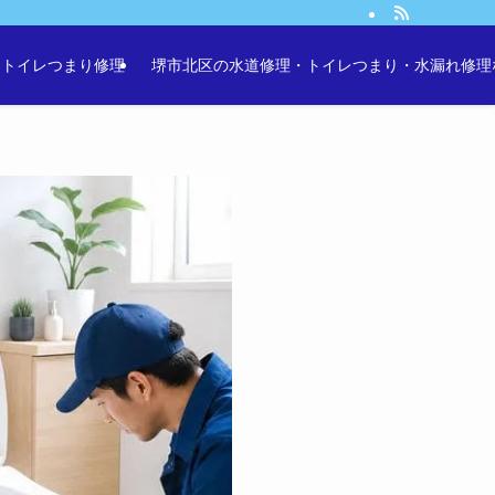
・トイレつまり修理
堺市北区の水道修理・トイレつまり・水漏れ修理