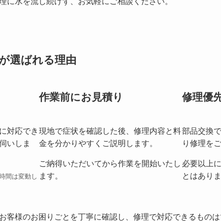
理に水を流し続けず、お気軽にご相談ください。
が選ばれる理由
作業前にお見積り
修理優
に対応でき
現地で症状を確認した後、修理内容と料
部品交換
伺いしま
金を分かりやすくご説明します。
り修理を
ご納得いただいてから作業を開始いたし
必要以上
ます。
とはあり
時間は変動し
お客様のお困りごとを丁寧に確認し、修理で対応できるものは