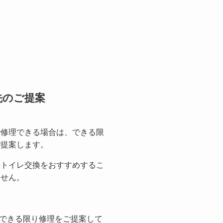
先のご提案
で修理できる場合は、できる限
ご提案します。
にトイレ交換をおすすめするこ
ません。
できる限り修理をご提案して