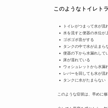
このようなトイレト
トイレがつまって水が流
水を流すと便器の水位が
ゴボゴボ音がする
タンクの中で水が止まら
便器の下から水漏れして
床が濡れている
ウォシュレットから水漏
レバーを回しても水が流
タンクに水がたまらない
このような症状は、早めに修