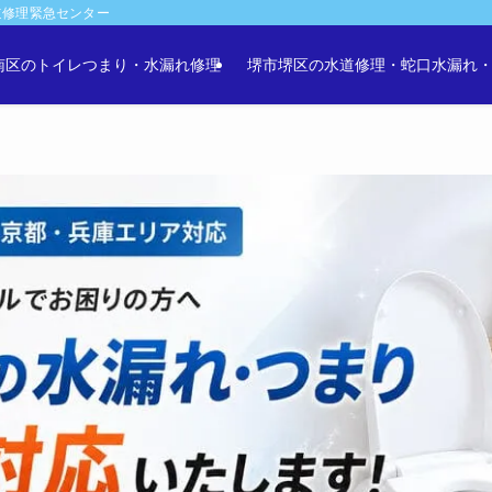
道修理緊急センター
南区のトイレつまり・水漏れ修理
堺市堺区の水道修理・蛇口水漏れ