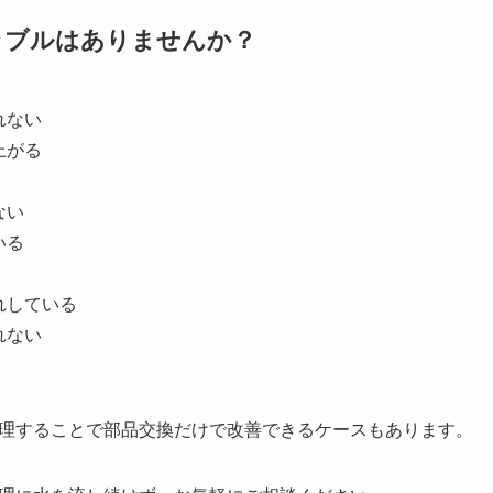
ラブルはありませんか？
れない
上がる
ない
いる
れしている
れない
理することで部品交換だけで改善できるケースもあります。