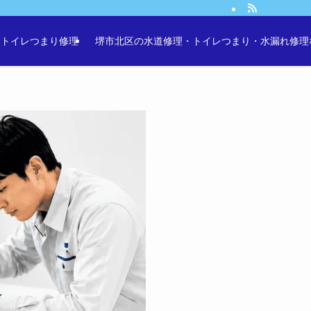
・トイレつまり修理
堺市北区の水道修理・トイレつまり・水漏れ修理