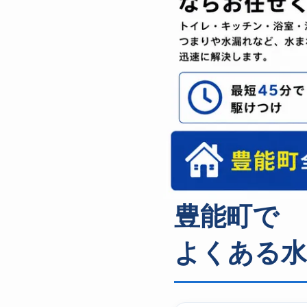
豊能町で
よくある