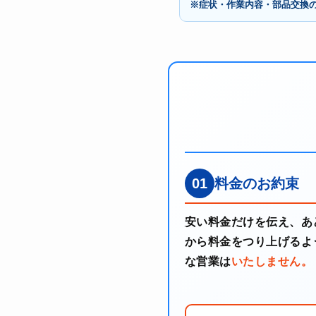
※症状・作業内容・部品交換
01
料金のお約束
安い料金だけを伝え、あ
から料金をつり上げるよ
な営業は
いたしません。