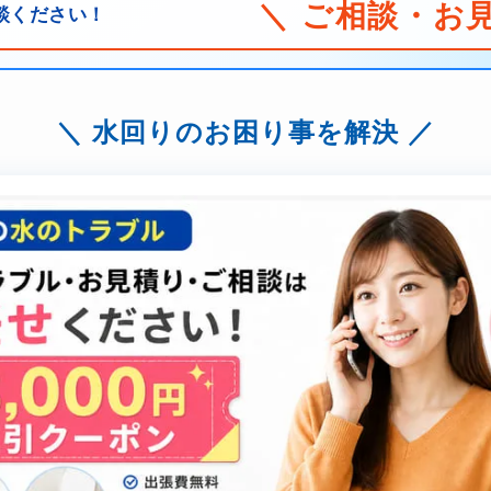
＼ ご相談・お
談ください！
水回りのお困り事を解決