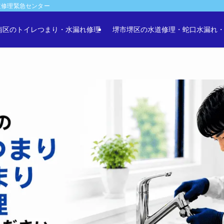
道修理緊急センター
南区のトイレつまり・水漏れ修理
堺市堺区の水道修理・蛇口水漏れ