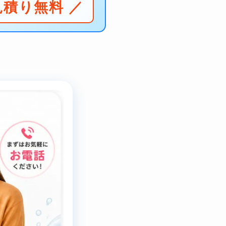
見積り無料 ／