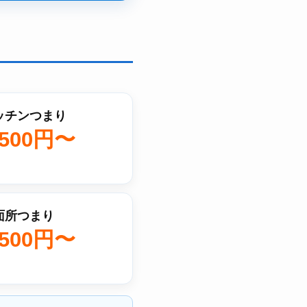
ッチンつまり
,500円〜
面所つまり
,500円〜