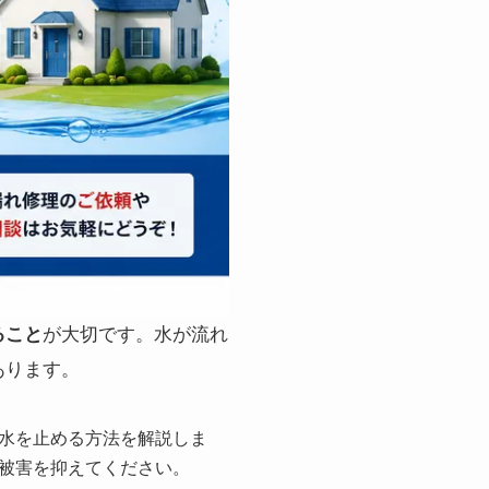
ること
が大切です。水が流れ
あります。
水を止める方法を解説しま
被害を抑えてください。