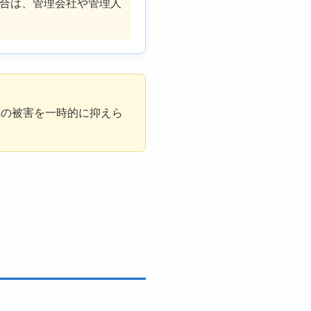
合は、管理会社や管理人
への被害を一時的に抑えら