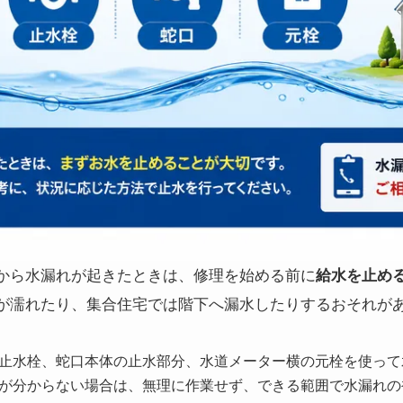
から水漏れが起きたときは、修理を始める前に
給水を止め
が濡れたり、集合住宅では階下へ漏水したりするおそれが
止水栓、蛇口本体の止水部分、水道メーター横の元栓を使って
が分からない場合は、無理に作業せず、できる範囲で水漏れの