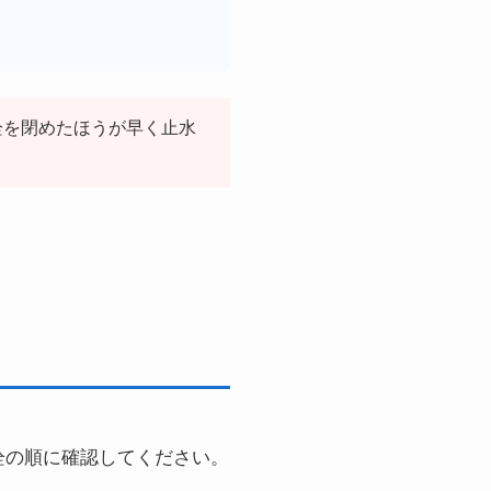
栓を閉めたほうが早く止水
栓の順に確認してください。