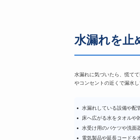
水漏れを止
水漏れに気づいたら、慌てて
やコンセントの近くで漏水し
水漏れしている設備や配
床へ広がる水をタオルや
水受け用のバケツや洗面
電気製品や延長コードを