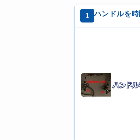
ハンドルを時
1