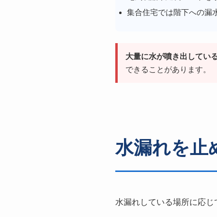
集合住宅では階下への漏
大量に水が噴き出してい
できることがあります。
水漏れを止
水漏れしている場所に応じ