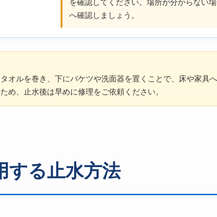
を確認してください。場所が分からない場
へ確認しましょう。
スタオルを巻き、下にバケツや洗面器を置くことで、床や家具
のため、止水後は早めに修理をご依頼ください。
用する止水方法