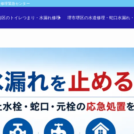
道修理緊急センター
南区のトイレつまり・水漏れ修理
堺市堺区の水道修理・蛇口水漏れ