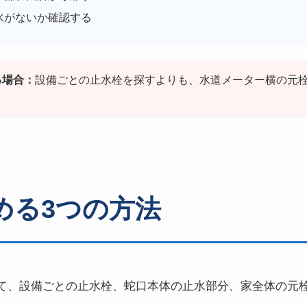
水がないか確認する
る場合：
設備ごとの止水栓を探すよりも、水道メーター横の元
める3つの方法
て、設備ごとの止水栓、蛇口本体の止水部分、家全体の元