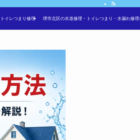
・トイレつまり修理
堺市北区の水道修理・トイレつまり・水漏れ修理