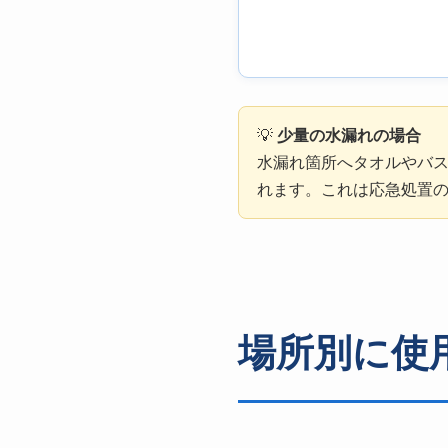
💡
少量の水漏れの場合
水漏れ箇所へタオルやバ
れます。これは応急処置
場所別に使