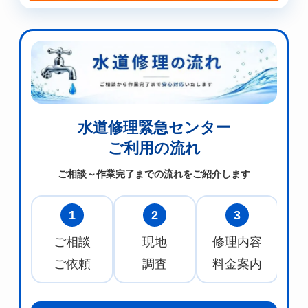
水道修理緊急センター
ご利用の流れ
ご相談～作業完了までの流れをご紹介します
1
2
3
ご相談
現地
修理内容
水
ご依頼
調査
料金案内