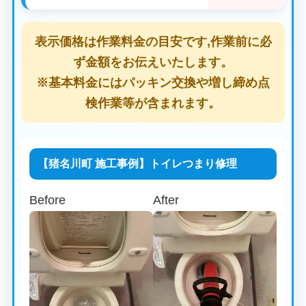
表示価格は作業料金の目安です,作業前に必
ず金額をお伝えいたします。
※基本料金にはパッキン交換や増し締め点
検作業等が含まれます。
【猪名川町 施工事例】トイレつまり修理
Before
After