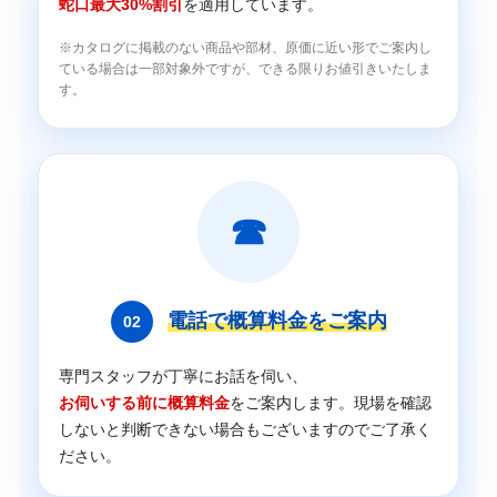
蛇口最大30%割引
を適用しています。
※カタログに掲載のない商品や部材、原価に近い形でご案内し
ている場合は一部対象外ですが、できる限りお値引きいたしま
す。
☎
電話で概算料金をご案内
02
専門スタッフが丁寧にお話を伺い、
お伺いする前に概算料金
をご案内します。現場を確認
しないと判断できない場合もございますのでご了承く
ださい。