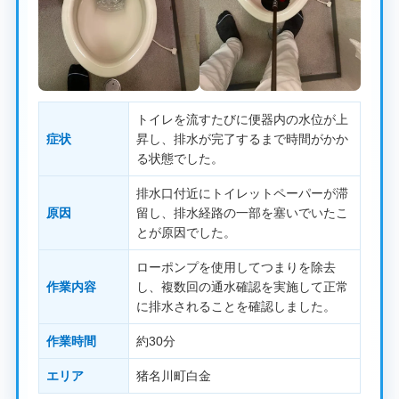
トイレを流すたびに便器内の水位が上
症状
昇し、排水が完了するまで時間がかか
る状態でした。
排水口付近にトイレットペーパーが滞
原因
留し、排水経路の一部を塞いでいたこ
とが原因でした。
ローポンプを使用してつまりを除去
作業内容
し、複数回の通水確認を実施して正常
に排水されることを確認しました。
作業時間
約30分
エリア
猪名川町白金