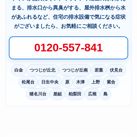
まる、排水口から異臭がする、屋外排水桝から水
があふれるなど、住宅の排水設備で気になる症状
がございましたら、お気軽にご相談ください。
0120-557-841
白金
つつじが丘北
つつじが丘南
若葉
伏見台
松尾台
日生中央
原
木津
上野
紫合
猪名川台
差組
柏梨田
広根
島