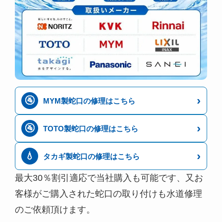
›
🚰
MYM製蛇口の修理はこちら
›
🚰
TOTO製蛇口の修理はこちら
›
💧
タカギ製蛇口の修理はこちら
最大30％割引適応で当社購入も可能です、又お
客様がご購入された蛇口の取り付けも水道修理
のご依頼頂けます。