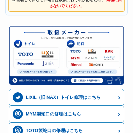
さないでください。
›
🚽
LIXIL（旧INAX）トイレ修理はこちら
›
🚰
MYM製蛇口の修理はこちら
›
🚰
TOTO製蛇口の修理はこちら