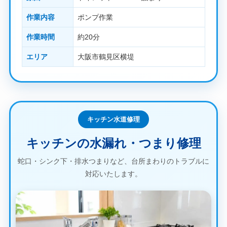
作業内容
ポンプ作業
作業時間
約20分
エリア
大阪市鶴見区横堤
キッチン水道修理
キッチンの水漏れ・つまり修理
蛇口・シンク下・排水つまりなど、台所まわりのトラブルに
対応いたします。