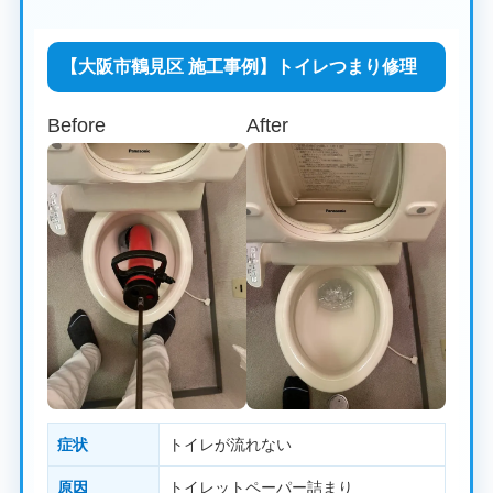
【大阪市鶴見区 施工事例】トイレつまり修理
Before
After
症状
トイレが流れない
原因
トイレットペーパー詰まり