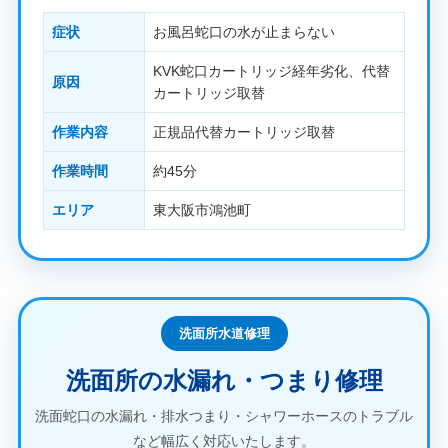
症状
お風呂蛇口の水が止まらない
KVK蛇口カートリッジ経年劣化、代替
原因
カートリッジ取替
作業内容
正規品代替カートリッジ取替
作業時間
約45分
エリア
東大阪市鴻池町
洗面所水道修理
洗面所の水漏れ・つまり修理
洗面蛇口の水漏れ・排水つまり・シャワーホースのトラブル
など幅広く対応いたします。