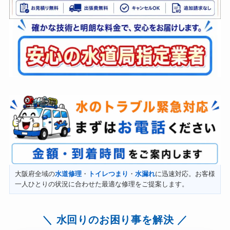
大阪府全域の
水道修理
・
トイレつまり
・
水漏れ
に迅速対応。お客様
一人ひとりの状況に合わせた最適な修理をご提案します。
水回りのお困り事を解決