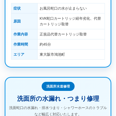
症状
お風呂蛇口の水が止まらない
KVK蛇口カートリッジ経年劣化、代替
原因
カートリッジ取替
作業内容
正規品代替カートリッジ取替
作業時間
約45分
エリア
東大阪市鴻池町
洗面所水道修理
洗面所の水漏れ・つまり修理
洗面蛇口の水漏れ・排水つまり・シャワーホースのトラブル
など幅広く対応いたします。