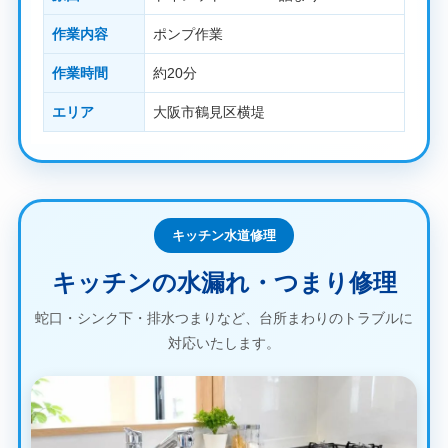
作業内容
ポンプ作業
作業時間
約20分
エリア
大阪市鶴見区横堤
キッチン水道修理
キッチンの水漏れ・つまり修理
蛇口・シンク下・排水つまりなど、台所まわりのトラブルに
対応いたします。