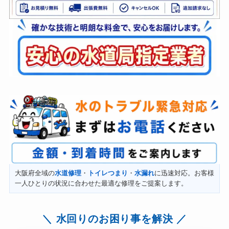
大阪府全域の
水道修理
・
トイレつまり
・
水漏れ
に迅速対応。お客様
一人ひとりの状況に合わせた最適な修理をご提案します。
水回りのお困り事を解決