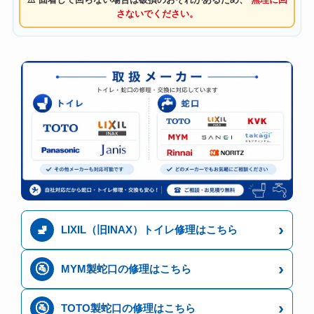
さないでください。
›
🚽
LIXIL（旧INAX）トイレ修理はこちら
›
🚰
MYM製蛇口の修理はこちら
›
🚰
TOTO製蛇口の修理はこちら