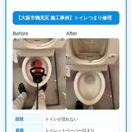
【大阪市鶴見区 施工事例】トイレつまり修理
Before
After
症状
トイレが流れない
原因
トイレットペーパー詰まり