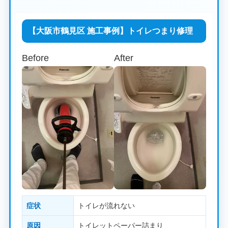
【大阪市鶴見区 施工事例】トイレつまり修理
Before
After
症状
トイレが流れない
原因
トイレットペーパー詰まり