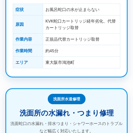
症状
お風呂蛇口の水が止まらない
KVK蛇口カートリッジ経年劣化、代替
原因
カートリッジ取替
作業内容
正規品代替カートリッジ取替
作業時間
約45分
エリア
東大阪市鴻池町
洗面所水道修理
洗面所の水漏れ・つまり修理
洗面蛇口の水漏れ・排水つまり・シャワーホースのトラブル
など幅広く対応いたします。