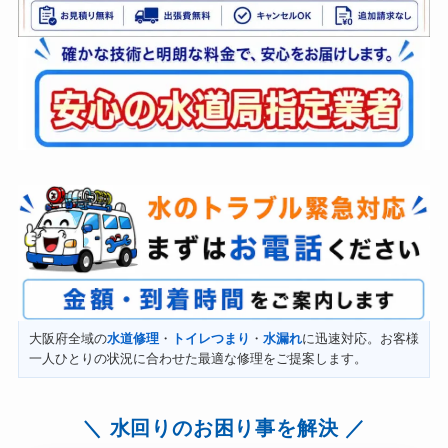
大阪府全域の
水道修理
・
トイレつまり
・
水漏れ
に迅速対応。お客様
一人ひとりの状況に合わせた最適な修理をご提案します。
水回りのお困り事を解決