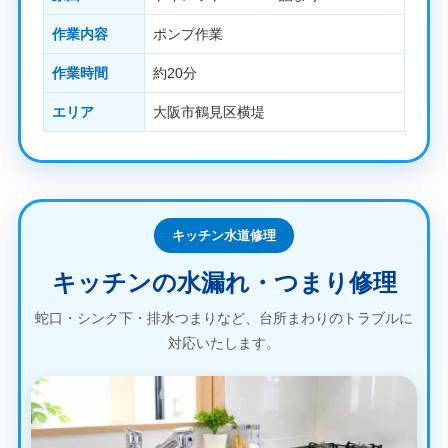
作業内容
ポンプ作業
作業時間
約20分
エリア
大阪市鶴見区横堤
キッチン水道修理
キッチンの水漏れ・つまり修理
蛇口・シンク下・排水つまりなど、台所まわりのトラブルに
対応いたします。