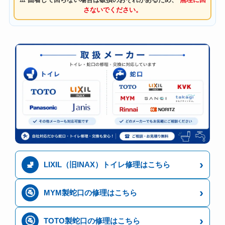
さないでください。
›
🚽
LIXIL（旧INAX）トイレ修理はこちら
›
🚰
MYM製蛇口の修理はこちら
›
🚰
TOTO製蛇口の修理はこちら