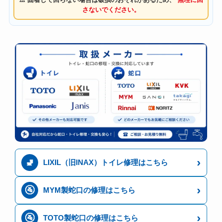
さないでください。
›
🚽
LIXIL（旧INAX）トイレ修理はこちら
›
🚰
MYM製蛇口の修理はこちら
›
🚰
TOTO製蛇口の修理はこちら