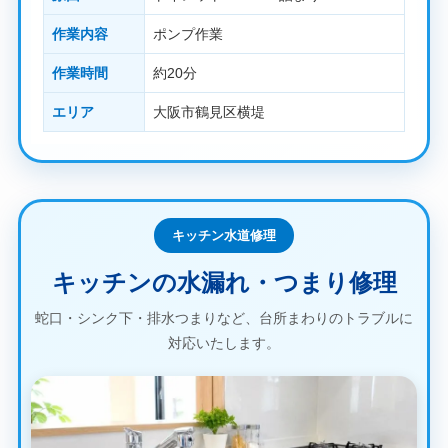
作業内容
ポンプ作業
作業時間
約20分
エリア
大阪市鶴見区横堤
キッチン水道修理
キッチンの水漏れ・つまり修理
蛇口・シンク下・排水つまりなど、台所まわりのトラブルに
対応いたします。