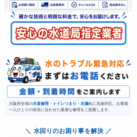
大阪府全域の
水道修理
・
トイレつまり
・
水漏れ
に迅速対応。お客様
一人ひとりの状況に合わせた最適な修理をご提案します。
水回りのお困り事を解決