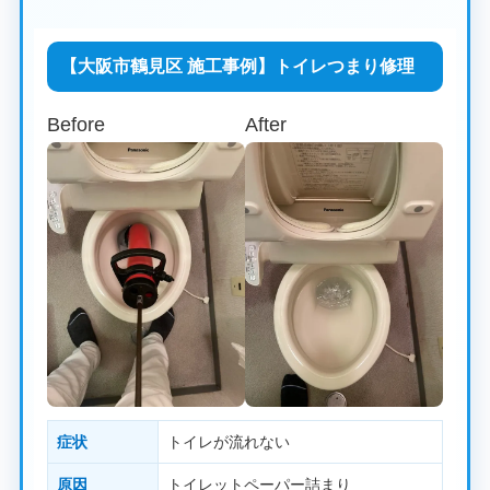
【大阪市鶴見区 施工事例】トイレつまり修理
Before
After
症状
トイレが流れない
原因
トイレットペーパー詰まり