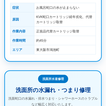
症状
お風呂蛇口の水が止まらない
KVK蛇口カートリッジ経年劣化、代替
原因
カートリッジ取替
作業内容
正規品代替カートリッジ取替
作業時間
約45分
エリア
東大阪市鴻池町
洗面所水道修理
洗面所の水漏れ・つまり修理
洗面蛇口の水漏れ・排水つまり・シャワーホースのトラブル
など幅広く対応いたします。