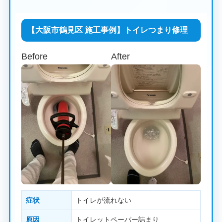
【大阪市鶴見区 施工事例】トイレつまり修理
Before
After
症状
トイレが流れない
原因
トイレットペーパー詰まり