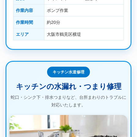
作業内容
ポンプ作業
作業時間
約20分
エリア
大阪市鶴見区横堤
キッチン水道修理
キッチンの水漏れ・つまり修理
蛇口・シンク下・排水つまりなど、台所まわりのトラブルに
対応いたします。