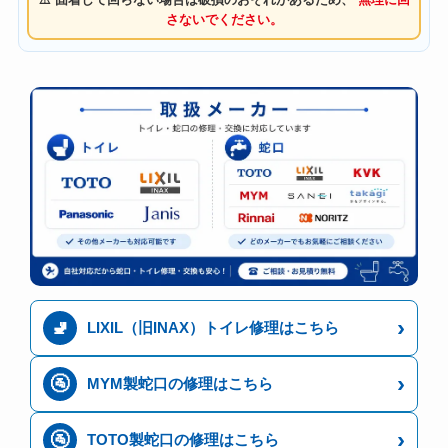
さないでください。
›
🚽
LIXIL（旧INAX）トイレ修理はこちら
›
🚰
MYM製蛇口の修理はこちら
›
🚰
TOTO製蛇口の修理はこちら