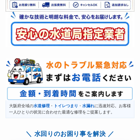
大阪府全域の
水道修理
・
トイレつまり
・
水漏れ
に迅速対応。お客様
一人ひとりの状況に合わせた最適な修理をご提案します。
水回りのお困り事を解決