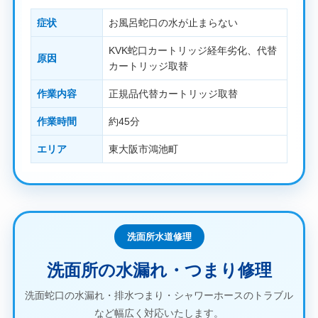
症状
お風呂蛇口の水が止まらない
KVK蛇口カートリッジ経年劣化、代替
原因
カートリッジ取替
作業内容
正規品代替カートリッジ取替
作業時間
約45分
エリア
東大阪市鴻池町
洗面所水道修理
洗面所の水漏れ・つまり修理
洗面蛇口の水漏れ・排水つまり・シャワーホースのトラブル
など幅広く対応いたします。