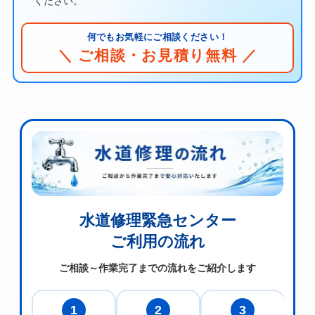
ください。
何でもお気軽にご相談ください！
＼ ご相談・お見積り無料 ／
水道修理緊急センター
ご利用の流れ
ご相談～作業完了までの流れをご紹介します
1
2
3